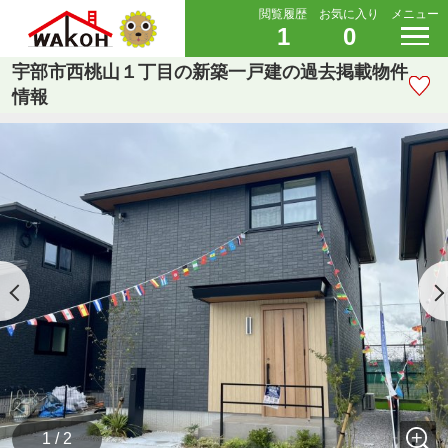
閲覧履歴
お気に入り
メニュー
1
0
宇部市西桃山１丁目の新築一戸建の過去掲載物件
情報
1 / 2