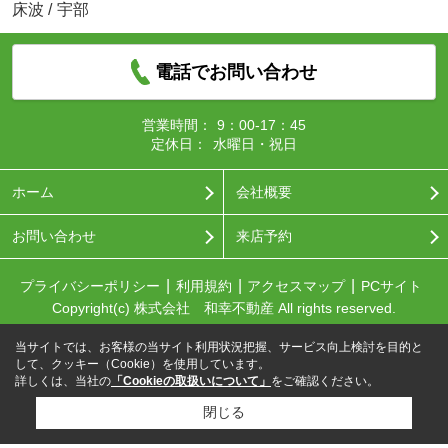
床波
/
宇部
電話でお問い合わせ
営業時間：
9：00-17：45
定休日：
水曜日・祝日
ホーム
会社概要
お問い合わせ
来店予約
プライバシーポリシー
利用規約
アクセスマップ
PCサイト
Copyright(c) 株式会社 和幸不動産 All rights reserved.
当サイトでは、お客様の当サイト利用状況把握、サービス向上検討を目的と
して、クッキー（Cookie）を使用しています。
詳しくは、当社の
「Cookieの取扱いについて」
をご確認ください。
閉じる