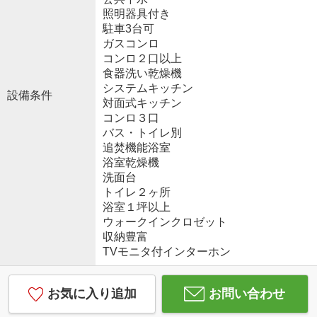
照明器具付き
駐車3台可
ガスコンロ
コンロ２口以上
食器洗い乾燥機
システムキッチン
設備条件
対面式キッチン
コンロ３口
バス・トイレ別
追焚機能浴室
浴室乾燥機
洗面台
トイレ２ヶ所
浴室１坪以上
ウォークインクロゼット
収納豊富
TVモニタ付インターホン
お気に入り追加
お問い合わせ