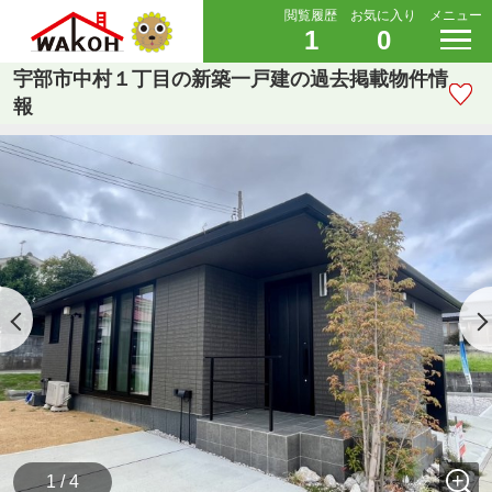
閲覧履歴
お気に入り
メニュー
1
0
宇部市中村１丁目の新築一戸建の過去掲載物件情
報
1 / 4