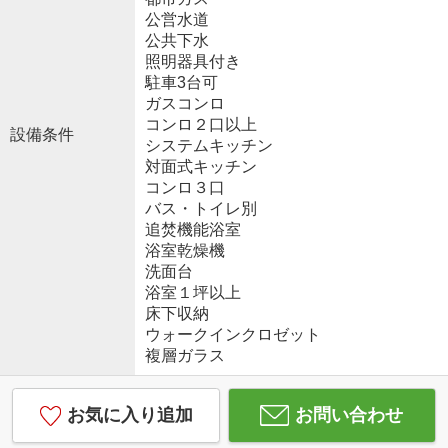
公営水道
公共下水
照明器具付き
駐車3台可
ガスコンロ
コンロ２口以上
設備条件
システムキッチン
対面式キッチン
コンロ３口
バス・トイレ別
追焚機能浴室
浴室乾燥機
洗面台
浴室１坪以上
床下収納
ウォークインクロゼット
複層ガラス
お気に入り追加
お問い合わせ