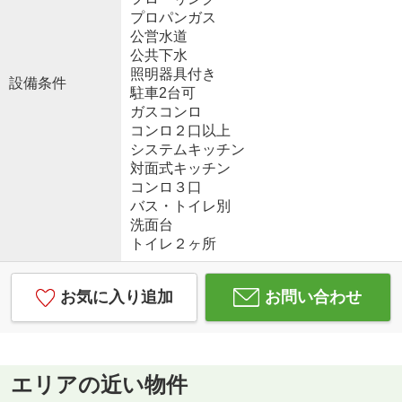
プロパンガス
公営水道
公共下水
照明器具付き
設備条件
駐車2台可
ガスコンロ
コンロ２口以上
システムキッチン
対面式キッチン
コンロ３口
バス・トイレ別
洗面台
トイレ２ヶ所
お気に入り追加
お問い合わせ
エリアの近い物件