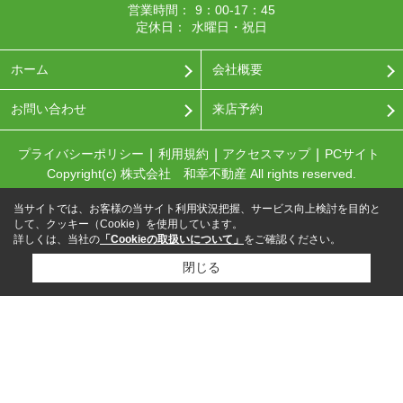
営業時間：
9：00-17：45
定休日：
水曜日・祝日
ホーム
会社概要
お問い合わせ
来店予約
プライバシーポリシー
利用規約
アクセスマップ
PCサイト
Copyright(c) 株式会社 和幸不動産 All rights reserved.
当サイトでは、お客様の当サイト利用状況把握、サービス向上検討を目的と
して、クッキー（Cookie）を使用しています。
詳しくは、当社の
「Cookieの取扱いについて」
をご確認ください。
閉じる