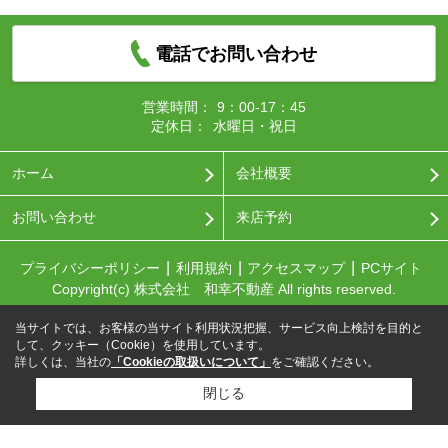
電話でお問い合わせ
営業時間：
9：00-17：45
定休日：
水曜日・祝日
ホーム
会社概要
お問い合わせ
来店予約
プライバシーポリシー
利用規約
アクセスマップ
PCサイト
Copyright(c) 株式会社 和幸不動産 All rights reserved.
当サイトでは、お客様の当サイト利用状況把握、サービス向上検討を目的と
して、クッキー（Cookie）を使用しています。
詳しくは、当社の
「Cookieの取扱いについて」
をご確認ください。
閉じる