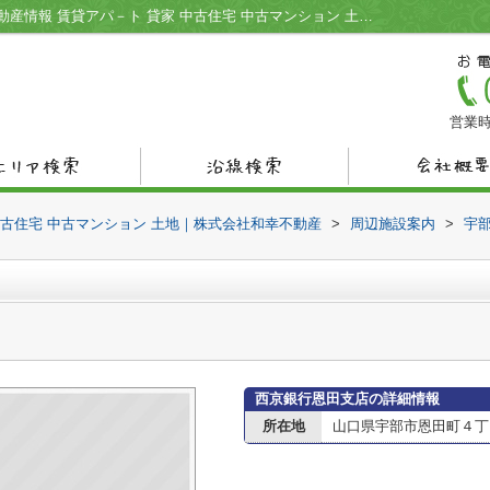
西京銀行恩田支店情報ページ｜宇部市の不動産情報 賃貸アパ－ト 貸家 中古住宅 中古マンション 土地｜株式会社和幸不動産
営業時
中古住宅 中古マンション 土地｜株式会社和幸不動産
>
周辺施設案内
>
宇
西京銀行恩田支店の詳細情報
所在地
山口県宇部市恩田町４丁目