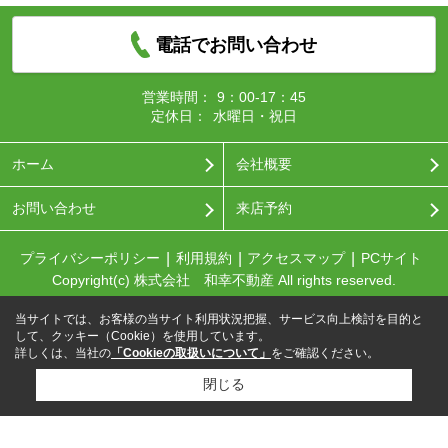
電話でお問い合わせ
営業時間：
9：00-17：45
定休日：
水曜日・祝日
ホーム
会社概要
お問い合わせ
来店予約
プライバシーポリシー
利用規約
アクセスマップ
PCサイト
Copyright(c) 株式会社 和幸不動産 All rights reserved.
当サイトでは、お客様の当サイト利用状況把握、サービス向上検討を目的と
して、クッキー（Cookie）を使用しています。
詳しくは、当社の
「Cookieの取扱いについて」
をご確認ください。
閉じる