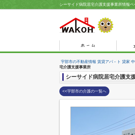
宇部市の不動産情報 賃貸アパ－ト 貸家 
宅介護支援事業所
シーサイド病院居宅介護支
<<宇部市の介護の一覧へ