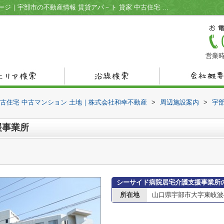
シーサイド病院居宅介護支援事業所情報ページ｜宇部市の不動産情報 賃貸アパ－ト 貸家 中古住宅 中古マンション 土地｜株式会社和幸不動産
営業時
中古住宅 中古マンション 土地｜株式会社和幸不動産
>
周辺施設案内
>
宇
援事業所
シーサイド病院居宅介護支援事業所
所在地
山口県宇部市大字東岐波43