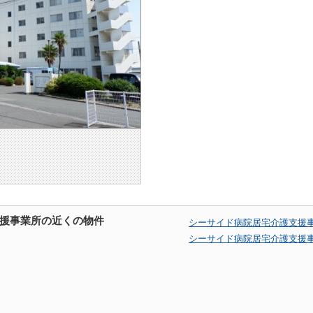
援事業所の近くの物件
シーサイド病院居宅介護支援
シーサイド病院居宅介護支援