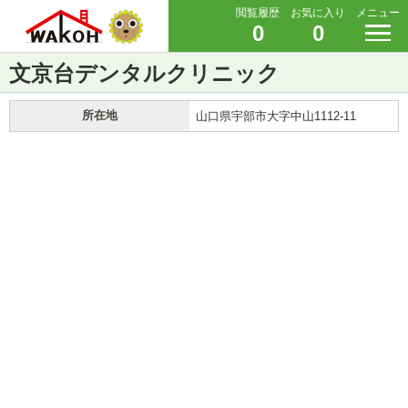
閲覧履歴
お気に入り
メニュー
0
0
文京台デンタルクリニック
所在地
山口県宇部市大字中山1112-11