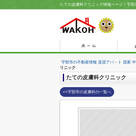
宇部市の不動産情報 賃貸アパ－ト 貸家 
リニック
たての皮膚科クリニック
<<宇部市の皮膚科の一覧へ