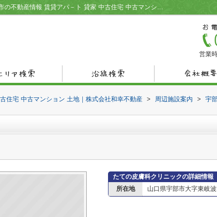
たての皮膚科クリニック情報ページ｜宇部市の不動産情報 賃貸アパ－ト 貸家 中古住宅 中古マンション 土地｜株式会社和幸不動産
営業時
中古住宅 中古マンション 土地｜株式会社和幸不動産
>
周辺施設案内
>
宇
たての皮膚科クリニックの詳細情報
所在地
山口県宇部市大字東岐波5