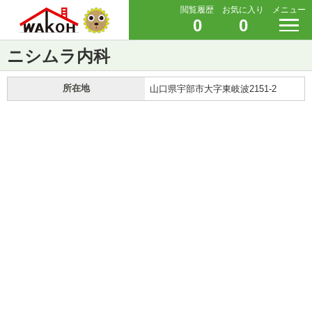
閲覧履歴
お気に入り
メニュー
0
0
ニシムラ内科
所在地
山口県宇部市大字東岐波2151-2