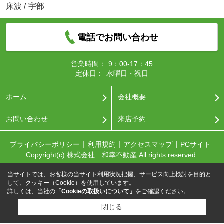
床波
/
宇部
電話でお問い合わせ
営業時間：
9：00-17：45
定休日：
水曜日・祝日
ホーム
会社概要
お問い合わせ
来店予約
プライバシーポリシー
利用規約
アクセスマップ
PCサイト
Copyright(c) 株式会社 和幸不動産 All rights reserved.
当サイトでは、お客様の当サイト利用状況把握、サービス向上検討を目的と
して、クッキー（Cookie）を使用しています。
詳しくは、当社の
「Cookieの取扱いについて」
をご確認ください。
閉じる