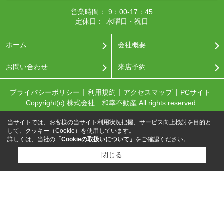
営業時間：
9：00-17：45
定休日：
水曜日・祝日
ホーム
会社概要
お問い合わせ
来店予約
プライバシーポリシー
利用規約
アクセスマップ
PCサイト
Copyright(c) 株式会社 和幸不動産 All rights reserved.
当サイトでは、お客様の当サイト利用状況把握、サービス向上検討を目的と
して、クッキー（Cookie）を使用しています。
詳しくは、当社の
「Cookieの取扱いについて」
をご確認ください。
閉じる