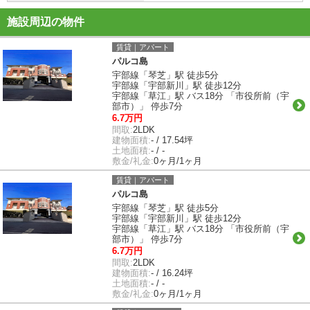
施設周辺の物件
賃貸｜アパート
パルコ島
宇部線「琴芝」駅 徒歩5分
宇部線「宇部新川」駅 徒歩12分
宇部線「草江」駅 バス18分 「市役所前（宇
部市）」 停歩7分
6.7万円
間取:
2LDK
建物面積:
- / 17.54坪
土地面積:
- / -
敷金/礼金:
0ヶ月/1ヶ月
賃貸｜アパート
パルコ島
宇部線「琴芝」駅 徒歩5分
宇部線「宇部新川」駅 徒歩12分
宇部線「草江」駅 バス18分 「市役所前（宇
部市）」 停歩7分
6.7万円
間取:
2LDK
建物面積:
- / 16.24坪
土地面積:
- / -
敷金/礼金:
0ヶ月/1ヶ月