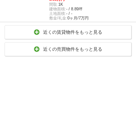
間取:
1K
建物面積:
- / 8.89坪
土地面積:
- / -
敷金/礼金:
0ヶ月/7万円
近くの賃貸物件をもっと見る
近くの売買物件をもっと見る