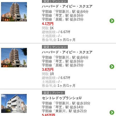
賃貸｜マンション
ハーバード・アイビー・スクエア
宇部線「宇部新川」駅 徒歩6分
宇部線「琴芝」駅 徒歩16分
宇部線「居能」駅 徒歩23分
4.1万円
間取:
1K
建物面積:
- / 6.67坪
土地面積:
- / -
敷金/礼金:
1ヶ月/1ヶ月
賃貸｜マンション
ハーバード・アイビー・スクエア
宇部線「宇部新川」駅 徒歩6分
宇部線「琴芝」駅 徒歩16分
宇部線「居能」駅 徒歩23分
3.8万円
間取:
1R
建物面積:
- / 6.67坪
土地面積:
- / -
敷金/礼金:
1ヶ月/1ヶ月
賃貸｜アパート
セントレドゥブランシェU
宇部線「宇部新川」駅 徒歩10分
宇部線「琴芝」駅 徒歩14分
宇部線「東新川」駅 徒歩21分
5.65万円