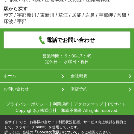
駅から探す
琴芝
/
宇部新川
/
東新川
/
草江
/
居能
/
岩鼻
/
宇部岬
/
常盤
/
床波
/
宇部
電話でお問い合わせ
営業時間：
9：00-17：45
定休日：
水曜日・祝日
ホーム
会社概要
お問い合わせ
来店予約
プライバシーポリシー
利用規約
アクセスマップ
PCサイト
Copyright(c) 株式会社 和幸不動産 All rights reserved.
当サイトでは、お客様の当サイト利用状況把握、サービス向上検討を目的と
して、クッキー（Cookie）を使用しています。
詳しくは、当社の
「Cookieの取扱いについて」
をご確認ください。