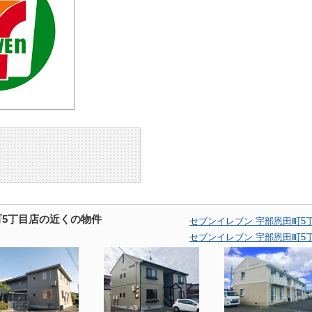
町5丁目店の近くの物件
セブンイレブン 宇部恩田町5
セブンイレブン 宇部恩田町5