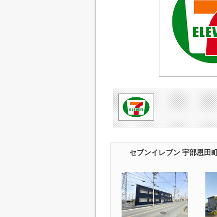
セブンイレブン 宇部恩田