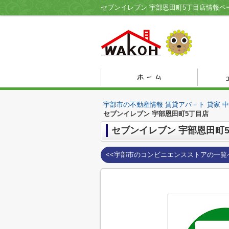
宇部市の不動産情報 賃貸アパ－ト 貸家 
セブンイレブン 宇部恩田町5丁目店
セブンイレブン 宇部恩田町
<<宇部市のコンビニエンスストアの一覧