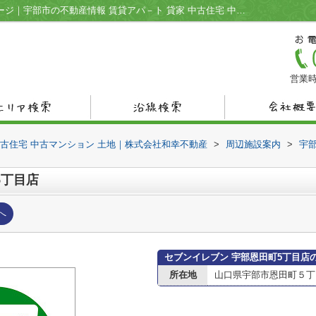
セブンイレブン 宇部恩田町5丁目店情報ページ｜宇部市の不動産情報 賃貸アパ－ト 貸家 中古住宅 中古マンション 土地｜株式会社和幸不動産
営業時
中古住宅 中古マンション 土地｜株式会社和幸不動産
>
周辺施設案内
>
宇
5丁目店
へ
セブンイレブン 宇部恩田町5丁目店
所在地
山口県宇部市恩田町５丁目