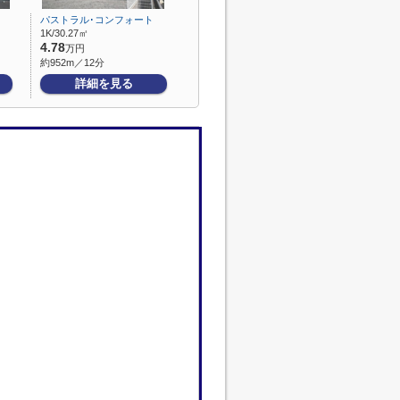
パストラル･コンフォート
1K/30.27㎡
4.78
万円
約952m／12分
詳細を見る