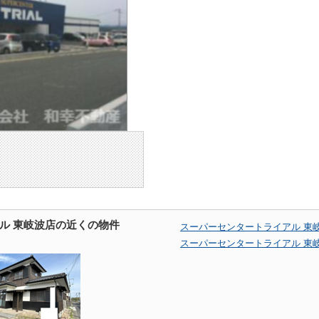
ル 東岐波店の近くの物件
スーパーセンタートライアル 東
スーパーセンタートライアル 東