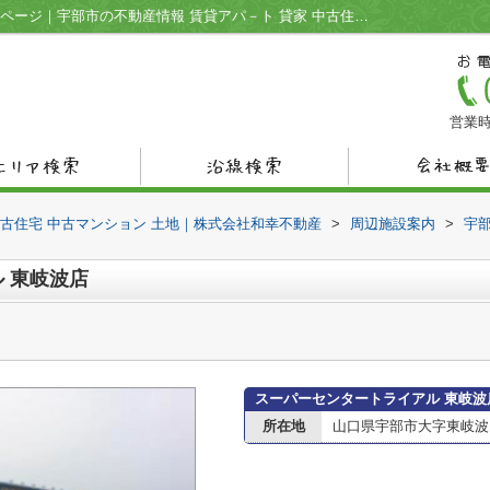
スーパーセンタートライアル 東岐波店情報ページ｜宇部市の不動産情報 賃貸アパ－ト 貸家 中古住宅 中古マンション 土地｜株式会社和幸不動産
営業時
中古住宅 中古マンション 土地｜株式会社和幸不動産
>
周辺施設案内
>
宇
 東岐波店
スーパーセンタートライアル 東岐波
所在地
山口県宇部市大字東岐波14