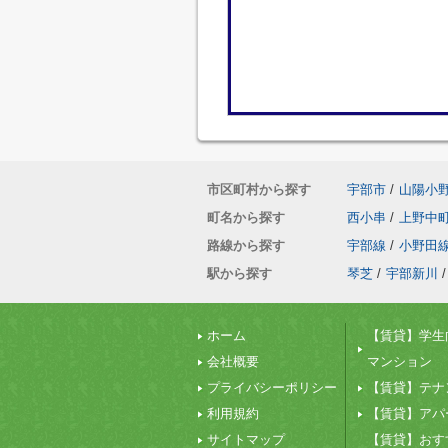
市区町村から探す
宇部市
/
山陽小
町名から探す
西小串
/
上野中
路線から探す
宇部線
/
小野田
駅から探す
琴芝
/
宇部新川
/
ホーム
【賃貸】学生
会社概要
マンション
プライバシーポリシー
【賃貸】テナ
利用規約
【賃貸】アパ
サイトマップ
【賃貸】おす