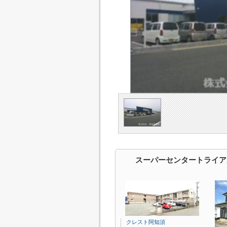
スーパーセンタートライア
クレスト阿知須