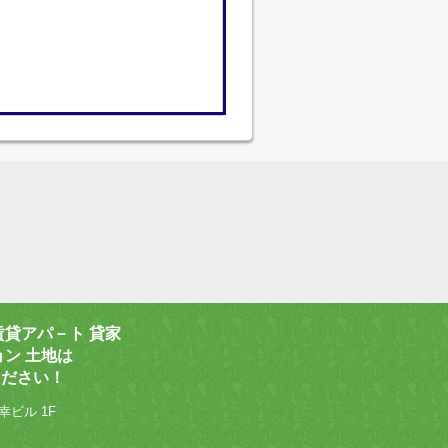
賃貸アパ－ト 貸家
ョン 土地は
ください！
幸ビル 1F