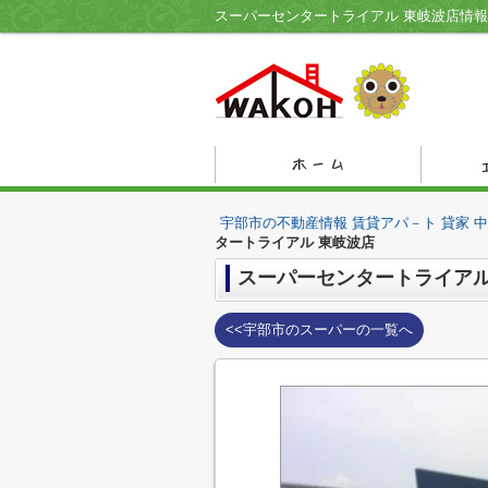
宇部市の不動産情報 賃貸アパ－ト 貸家 
タートライアル 東岐波店
スーパーセンタートライアル
<<宇部市のスーパーの一覧へ