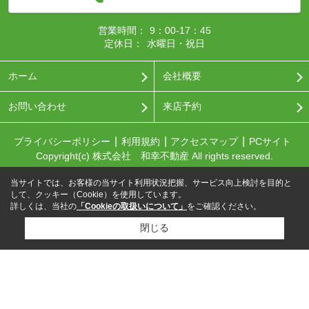
営業時間：
9：00-17：45
定休日：
水曜日・祝日
ホーム
会社概要
お問い合わせ
来店予約
プライバシーポリシー
利用規約
アクセスマップ
PCサイト
Copyright(c) 株式会社 和幸不動産 All rights reserved.
当サイトでは、お客様の当サイト利用状況把握、サービス向上検討を目的と
して、クッキー（Cookie）を使用しています。
詳しくは、当社の
「Cookieの取扱いについて」
をご確認ください。
閉じる