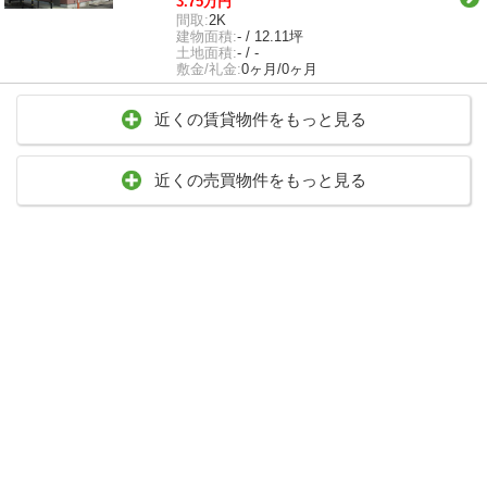
3.75万円
間取:
2K
建物面積:
- / 12.11坪
土地面積:
- / -
敷金/礼金:
0ヶ月/0ヶ月
近くの賃貸物件をもっと見る
近くの売買物件をもっと見る