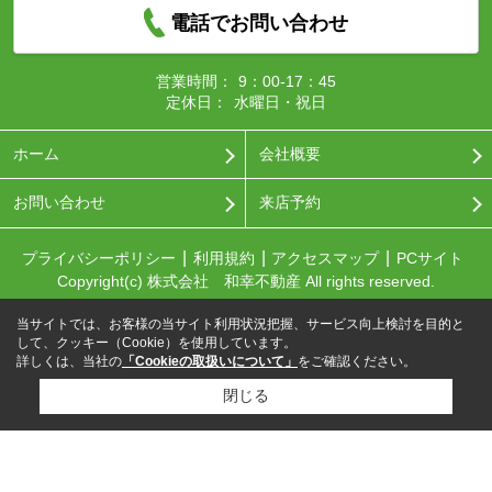
電話でお問い合わせ
営業時間：
9：00-17：45
定休日：
水曜日・祝日
ホーム
会社概要
お問い合わせ
来店予約
プライバシーポリシー
利用規約
アクセスマップ
PCサイト
Copyright(c) 株式会社 和幸不動産 All rights reserved.
当サイトでは、お客様の当サイト利用状況把握、サービス向上検討を目的と
して、クッキー（Cookie）を使用しています。
詳しくは、当社の
「Cookieの取扱いについて」
をご確認ください。
閉じる