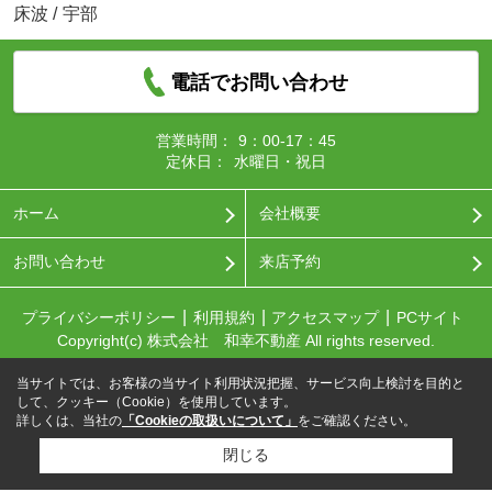
床波
/
宇部
電話でお問い合わせ
営業時間：
9：00-17：45
定休日：
水曜日・祝日
ホーム
会社概要
お問い合わせ
来店予約
プライバシーポリシー
利用規約
アクセスマップ
PCサイト
Copyright(c) 株式会社 和幸不動産 All rights reserved.
当サイトでは、お客様の当サイト利用状況把握、サービス向上検討を目的と
して、クッキー（Cookie）を使用しています。
詳しくは、当社の
「Cookieの取扱いについて」
をご確認ください。
閉じる