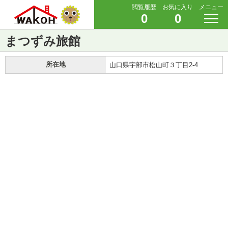
閲覧履歴
お気に入り
メニュー
0
0
まつずみ旅館
所在地
山口県宇部市松山町３丁目2-4