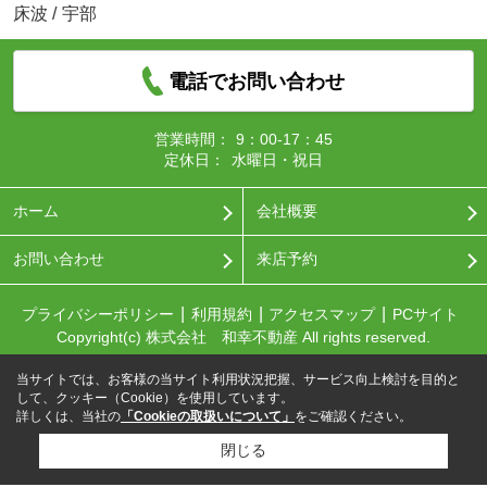
床波
/
宇部
電話でお問い合わせ
営業時間：
9：00-17：45
定休日：
水曜日・祝日
ホーム
会社概要
お問い合わせ
来店予約
プライバシーポリシー
利用規約
アクセスマップ
PCサイト
Copyright(c) 株式会社 和幸不動産 All rights reserved.
当サイトでは、お客様の当サイト利用状況把握、サービス向上検討を目的と
して、クッキー（Cookie）を使用しています。
詳しくは、当社の
「Cookieの取扱いについて」
をご確認ください。
閉じる