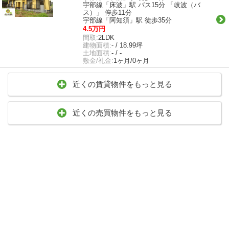
宇部線「床波」駅 バス15分 「岐波（バ
ス）」 停歩11分
宇部線「阿知須」駅 徒歩35分
4.5万円
間取:
2LDK
建物面積:
- / 18.99坪
土地面積:
- / -
敷金/礼金:
1ヶ月/0ヶ月
近くの賃貸物件をもっと見る
近くの売買物件をもっと見る