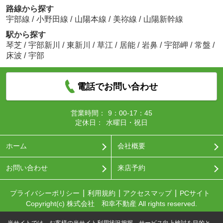
路線から探す
宇部線
/
小野田線
/
山陽本線
/
美祢線
/
山陽新幹線
駅から探す
琴芝
/
宇部新川
/
東新川
/
草江
/
居能
/
岩鼻
/
宇部岬
/
常盤
/
床波
/
宇部
電話でお問い合わせ
営業時間：
9：00-17：45
定休日：
水曜日・祝日
ホーム
会社概要
お問い合わせ
来店予約
プライバシーポリシー
利用規約
アクセスマップ
PCサイト
Copyright(c) 株式会社 和幸不動産 All rights reserved.