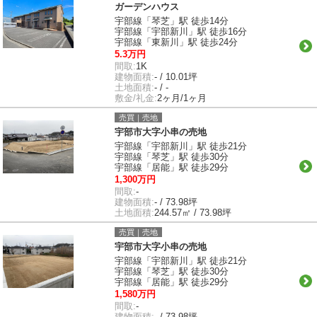
ガーデンハウス
宇部線「琴芝」駅 徒歩14分
宇部線「宇部新川」駅 徒歩16分
宇部線「東新川」駅 徒歩24分
5.3万円
間取:
1K
建物面積:
- / 10.01坪
土地面積:
- / -
敷金/礼金:
2ヶ月/1ヶ月
売買｜売地
宇部市大字小串の売地
宇部線「宇部新川」駅 徒歩21分
宇部線「琴芝」駅 徒歩30分
宇部線「居能」駅 徒歩29分
1,300万円
間取:
-
建物面積:
- / 73.98坪
土地面積:
244.57㎡ / 73.98坪
売買｜売地
宇部市大字小串の売地
宇部線「宇部新川」駅 徒歩21分
宇部線「琴芝」駅 徒歩30分
宇部線「居能」駅 徒歩29分
1,580万円
間取:
-
建物面積:
- / 73.98坪