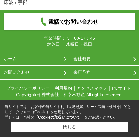
床波
/
宇部
電話でお問い合わせ
営業時間：
9：00-17：45
定休日：
水曜日・祝日
ホーム
会社概要
お問い合わせ
来店予約
プライバシーポリシー
利用規約
アクセスマップ
PCサイト
Copyright(c) 株式会社 和幸不動産 All rights reserved.
当サイトでは、お客様の当サイト利用状況把握、サービス向上検討を目的と
して、クッキー（Cookie）を使用しています。
詳しくは、当社の
「Cookieの取扱いについて」
をご確認ください。
閉じる