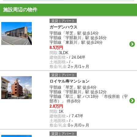
施設周辺の物件
賃貸｜アパート
ガーデンハウス
宇部線「琴芝」駅 徒歩14分
宇部線「宇部新川」駅 徒歩16分
宇部線「東新川」駅 徒歩24分
8.5万円
間取:
3LDK
建物面積:
- / 24.04坪
土地面積:
- / -
敷金/礼金:
2ヶ月/1ヶ月
賃貸｜アパート
ロイヤル寿マンション
宇部線「琴芝」駅 徒歩4分
宇部線「宇部新川」駅 徒歩12分
宇部線「草江」駅 バス18分 「市役所前（宇
部市）」 停歩8分
2.8万円
間取:
1K
建物面積:
- / 7.47坪
土地面積:
- / -
敷金/礼金:
0ヶ月/0ヶ月
賃貸｜アパート