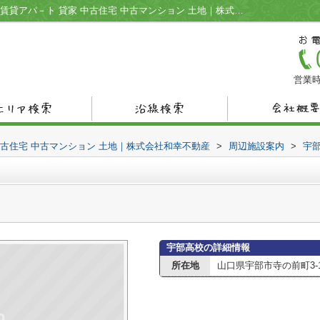
宇部高校情報ページ｜宇部市の不動産情報 賃貸アパ－ト 貸家 中古住宅 中古マンション 土地｜株式会社和幸不動産
営業時
中古住宅 中古マンション 土地｜株式会社和幸不動産
>
周辺施設案内
>
宇
宇部高校の詳細情報
所在地
山口県宇部市寺の前町3-