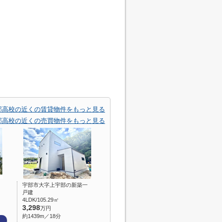
部高校の近くの賃貸物件をもっと見る
部高校の近くの売買物件をもっと見る
宇部市大字上宇部の新築一
戸建
4LDK/105.29㎡
3,298
万円
約1439m／18分