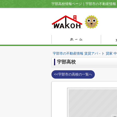
宇部市の不動産情報 賃貸アパ－ト 貸家 
宇部高校
<<宇部市の高校の一覧へ