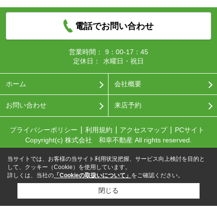
電話でお問い合わせ
営業時間：
9：00-17：45
定休日：
水曜日・祝日
ホーム
会社概要
お問い合わせ
来店予約
プライバシーポリシー
利用規約
アクセスマップ
PCサイト
Copyright(c) 株式会社 和幸不動産 All rights reserved.
当サイトでは、お客様の当サイト利用状況把握、サービス向上検討を目的と
して、クッキー（Cookie）を使用しています。
詳しくは、当社の
「Cookieの取扱いについて」
をご確認ください。
閉じる