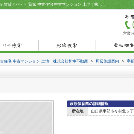
萩原保育園情報ページ｜宇部市の不動産情報 賃貸アパ－ト 貸家 中古住宅 中古マンション 土地｜株式会社和幸不動産
営業時
中古住宅 中古マンション 土地｜株式会社和幸不動産
>
周辺施設案内
>
宇
萩原保育園の詳細情報
所在地
山口県宇部市今村北５丁目