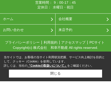
営業時間：
9：00-17：45
定休日：
水曜日・祝日
ホーム
会社概要
お問い合わせ
来店予約
プライバシーポリシー
利用規約
アクセスマップ
PCサイト
Copyright(c) 株式会社 和幸不動産 All rights reserved.
当サイトでは、お客様の当サイト利用状況把握、サービス向上検討を目的と
して、クッキー（Cookie）を使用しています。
詳しくは、当社の
「Cookieの取扱いについて」
をご確認ください。
閉じる