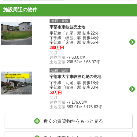
施設周辺の物件
売買｜売地
宇部市東岐波売土地
宇部線「丸尾」駅 徒歩22分
宇部線「岐波」駅 徒歩44分
宇部線「床波」駅 徒歩65分
380万円
間取:
-
建物面積:
- / 63.07坪
土地面積:
208.52㎡ / 63.07坪
売買｜売地
宇部市大字東岐波丸尾の売地
宇部線「丸尾」駅 徒歩18分
宇部線「岐波」駅 徒歩33分
50万円
間取:
-
建物面積:
- / 176.63坪
土地面積:
583.91㎡ / 176.63坪
近くの賃貸物件をもっと見る