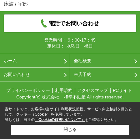
床波
/
宇部
電話でお問い合わせ
営業時間：
9：00-17：45
定休日：
水曜日・祝日
ホーム
会社概要
お問い合わせ
来店予約
プライバシーポリシー
利用規約
アクセスマップ
PCサイト
Copyright(c) 株式会社 和幸不動産 All rights reserved.
当サイトでは、お客様の当サイト利用状況把握、サービス向上検討を目的と
して、クッキー（Cookie）を使用しています。
詳しくは、当社の
「Cookieの取扱いについて」
をご確認ください。
閉じる