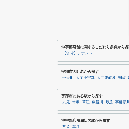
沖宇部店舗に関するこだわり条件から探
【賃貸】テナント
宇部市の町名から探す
中央町
大字中宇部
大字東岐波
則貞
宇部市にある駅から探す
丸尾
常盤
草江
東新川
琴芝
宇部新
沖宇部店舗周辺の駅から探す
常盤
草江