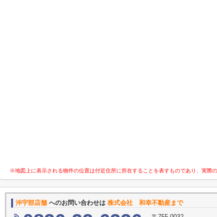
※地図上に表示される物件の位置は付近住所に所在することを表すものであり、実際
沖宇部店舗
へのお問い合わせは
株式会社 和幸不動産まで
〒755-0032