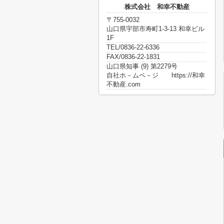
株式会社 和幸不動産
〒755-0032
山口県宇部市寿町1-3-13 和幸ビル
1F
TEL/0836-22-6336
FAX/0836-22-1831
山口県知事 (9) 第2279号
自社ホ－ムペ－ジ https://和幸
不動産.com