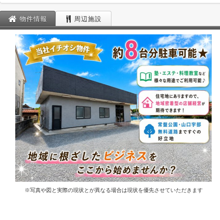
物件情報
周辺施設
※写真や図と実際の現状とが異なる場合は現状を優先させていただきます