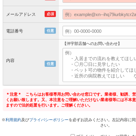
メールアドレス
必須
電話番号
任意
【沖宇部店舗へのお問い合わせ】
内容
任意
＊注意＊ こちらはお客様専用お問い合わせ窓口です。業者様、勧誘、営
くお願い致します。又、本注意をご理解いただけない業者様等には不本意
ますので法的処置を行います。ご理解ください。
※
利用規約
及び
プライバシーポリシー
を必ずお読みください。左記内容に同
さい。