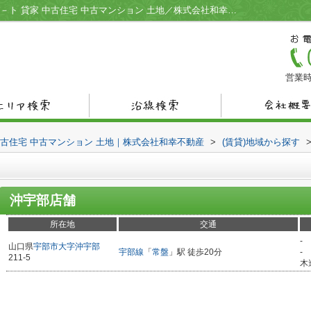
沖宇部店舗／宇部市の不動産情報 賃貸アパ－ト 貸家 中古住宅 中古マンション 土地／株式会社和幸不動産
営業時
中古住宅 中古マンション 土地｜株式会社和幸不動産
>
(賃貸)地域から探す
沖宇部店舗
所在地
交通
-
山口県
宇部市
大字沖宇部
宇部線
「
常盤
」駅 徒歩20分
-
211-5
木