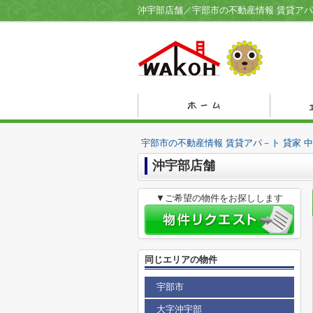
宇部市の不動産情報 賃貸アパ－ト 貸家 
沖宇部店舗
▼ご希望の物件をお探しします
同じエリアの物件
宇部市
大字沖宇部