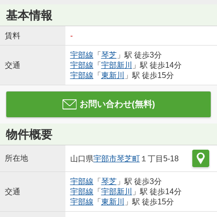
基本情報
賃料
-
宇部線
「
琴芝
」駅 徒歩3分
交通
宇部線
「
宇部新川
」駅 徒歩14分
宇部線
「
東新川
」駅 徒歩15分
お問い合わせ(無料)
物件概要
所在地
山口県
宇部市
琴芝町
１丁目5-18
宇部線
「
琴芝
」駅 徒歩3分
交通
宇部線
「
宇部新川
」駅 徒歩14分
宇部線
「
東新川
」駅 徒歩15分