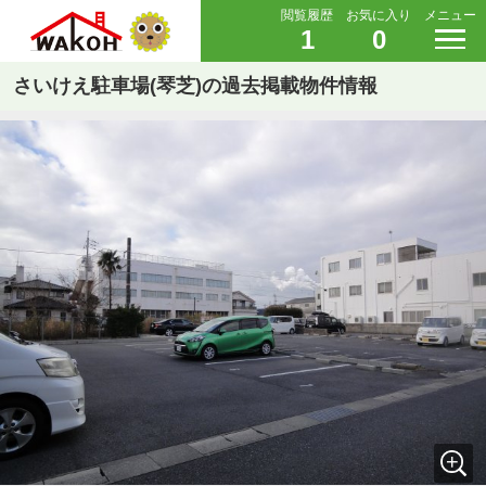
閲覧履歴
お気に入り
メニュー
1
0
さいけえ駐車場(琴芝)の過去掲載物件情報