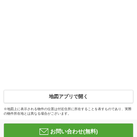
地図アプリで開く
※地図上に表示される物件の位置は付近住所に所在することを表すものであり、実際
の物件所在地とは異なる場合がございます。
お問い合わせ(無料)