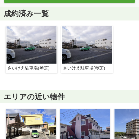
成約済み一覧
さいけえ駐車場(琴芝)
さいけえ駐車場(琴芝)
エリアの近い物件