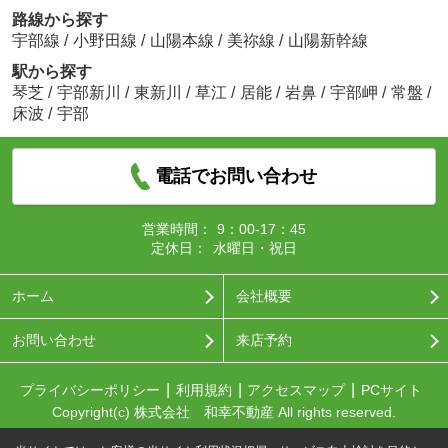
路線から探す
宇部線
/
小野田線
/
山陽本線
/
美祢線
/
山陽新幹線
駅から探す
琴芝
/
宇部新川
/
東新川
/
草江
/
居能
/
岩鼻
/
宇部岬
/
常盤
/
床波
/
宇部
電話でお問い合わせ
営業時間：
9：00-17：45
定休日：
水曜日・祝日
ホーム
会社概要
お問い合わせ
来店予約
プライバシーポリシー
利用規約
アクセスマップ
PCサイト
Copyright(c) 株式会社 和幸不動産 All rights reserved.