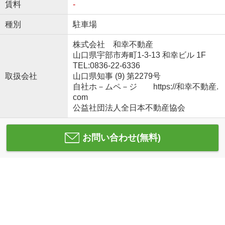
賃料
-
種別
駐車場
株式会社 和幸不動産
山口県宇部市寿町1-3-13 和幸ビル 1F
TEL:0836-22-6336
取扱会社
山口県知事 (9) 第2279号
自社ホ－ムペ－ジ https://和幸不動産.
com
公益社団法人全日本不動産協会
お問い合わせ(無料)