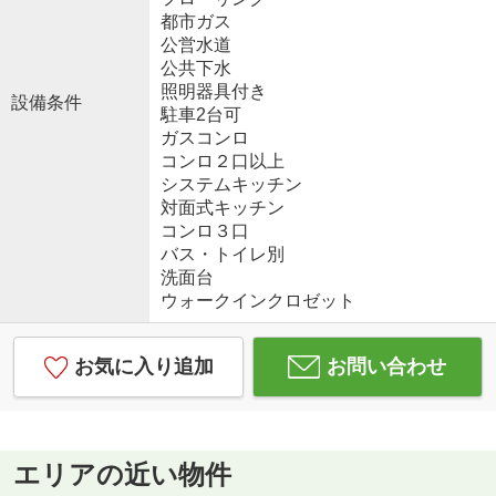
都市ガス
公営水道
公共下水
照明器具付き
設備条件
駐車2台可
ガスコンロ
コンロ２口以上
システムキッチン
対面式キッチン
コンロ３口
バス・トイレ別
洗面台
ウォークインクロゼット
お気に入り追加
お問い合わせ
エリアの近い物件