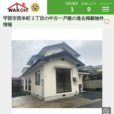
閲覧履歴
お気に入り
メニュー
1
0
宇部市西本町２丁目の中古一戸建の過去掲載物件
情報