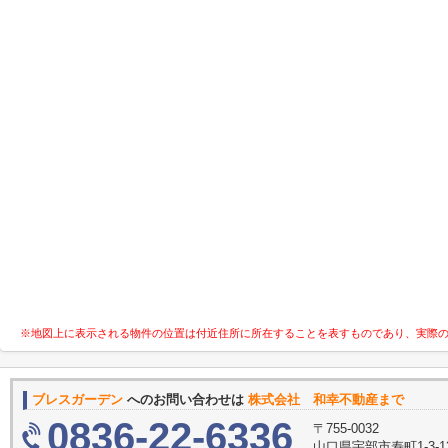
※地図上に表示される物件の位置は付近住所に所在することを表すものであり、実際
ブレスガーデン
へのお問い合わせは
株式会社 和幸不動産まで
0836-22-6336
〒755-0032
山口県宇部市寿町1-3-1