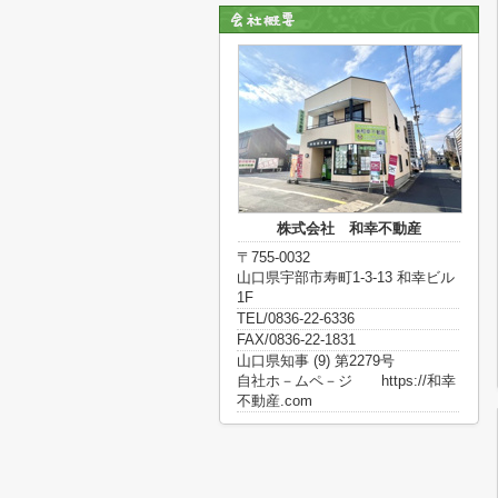
株式会社 和幸不動産
〒755-0032
山口県宇部市寿町1-3-13 和幸ビル
1F
TEL/0836-22-6336
FAX/0836-22-1831
山口県知事 (9) 第2279号
自社ホ－ムペ－ジ https://和幸
不動産.com