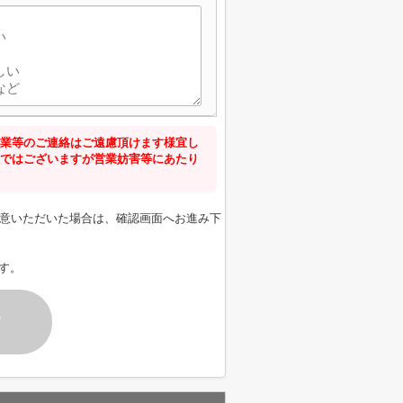
業等のご連絡はご遠慮頂けます様宜し
ではございますが営業妨害等にあたり
意いただいた場合は、確認画面へお進み下
す。
す