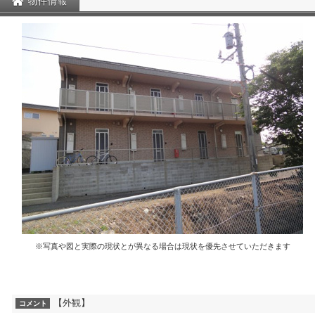
物件情報
※写真や図と実際の現状とが異なる場合は現状を優先させていただきます
【外観】
コメント