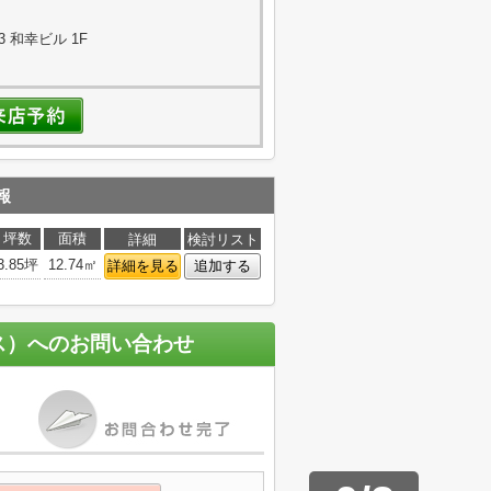
3 和幸ビル 1F
報
坪数
面積
詳細
検討リスト
3.85坪
12.74㎡
詳細を見る
追加する
ス）
へのお問い合わせ