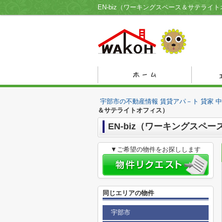
宇部市の不動産情報 賃貸アパ－ト 貸家 
＆サテライトオフィス）
EN-biz（ワーキングスペ
▼ご希望の物件をお探しします
同じエリアの物件
宇部市