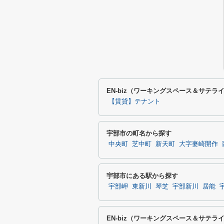
EN-biz（ワーキングスペース＆サテ
【賃貸】テナント
宇部市の町名から探す
中央町
芝中町
新天町
大字妻崎開作
宇部市にある駅から探す
宇部岬
東新川
琴芝
宇部新川
居能
EN-biz（ワーキングスペース＆サテ