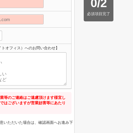
0
/
2
必須項目完了
ライトオフィス）へのお問い合わせ】
業等のご連絡はご遠慮頂けます様宜し
ではございますが営業妨害等にあたり
意いただいた場合は、確認画面へお進み下