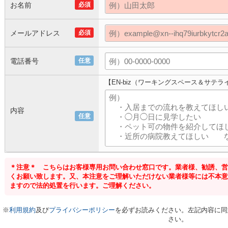
お名前
必須
メールアドレス
必須
電話番号
任意
【EN-biz（ワーキングスペース＆サテ
内容
任意
＊注意＊ こちらはお客様専用お問い合わせ窓口です。業者様、勧誘、営
くお願い致します。又、本注意をご理解いただけない業者様等には不本意
ますので法的処置を行います。ご理解ください。
※
利用規約
及び
プライバシーポリシー
を必ずお読みください。左記内容に同
さい。