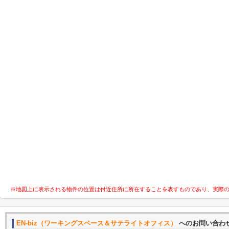
※地図上に表示される物件の位置は付近住所に所在することを表すものであり、実際
EN-biz（ワーキングスペース＆サテライトオフィス）
へのお問い合わ