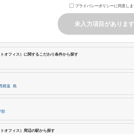
プライバシーポリシーに同意しま
未入力項目がありま
ライトオフィス）に関するこだわり条件から探す
西梶返
島
宇部
ライトオフィス）周辺の駅から探す