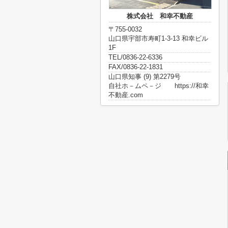
株式会社 和幸不動産
〒755-0032
山口県宇部市寿町1-3-13 和幸ビル
1F
TEL/0836-22-6336
FAX/0836-22-1831
山口県知事 (9) 第2279号
自社ホ－ムペ－ジ https://和幸
不動産.com