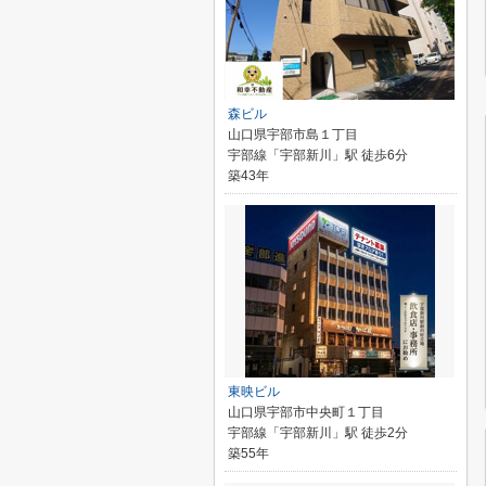
森ビル
山口県宇部市島１丁目
宇部線「宇部新川」駅 徒歩6分
築43年
東映ビル
山口県宇部市中央町１丁目
宇部線「宇部新川」駅 徒歩2分
築55年