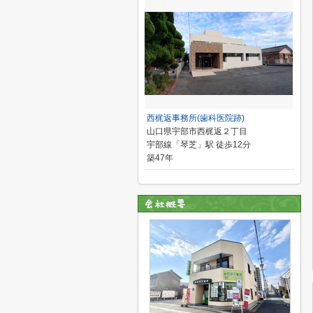
西梶返事務所(歯科医院跡)
山口県宇部市西梶返２丁目
宇部線「琴芝」駅 徒歩12分
築47年