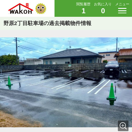
閲覧履歴
お気に入り
メニュー
1
0
野原2丁目駐車場の過去掲載物件情報