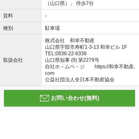
（山口県）」 停歩7分
賃料
-
種別
駐車場
株式会社 和幸不動産
山口県宇部市寿町1-3-13 和幸ビル 1F
TEL:0836-22-6336
取扱会社
山口県知事 (9) 第2279号
自社ホ－ムペ－ジ https://和幸不動産.
com
公益社団法人全日本不動産協会
お問い合わせ(無料)