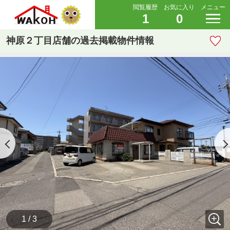
閲覧履歴
お気に入り
メニュー
1
0
神原２丁目店舗の過去掲載物件情報
1 / 3