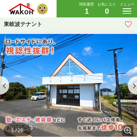
閲覧履歴
お気に入り
メニュー
1
0
東岐波テナント
1 / 26