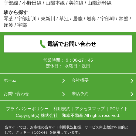
宇部線
/
小野田線
/
山陽本線
/
美祢線
/
山陽新幹線
駅から探す
琴芝
/
宇部新川
/
東新川
/
草江
/
居能
/
岩鼻
/
宇部岬
/
常盤
/
床波
/
宇部
電話でお問い合わせ
営業時間：
9：00-17：45
定休日：
水曜日・祝日
ホーム
会社概要
お問い合わせ
来店予約
プライバシーポリシー
利用規約
アクセスマップ
PCサイト
Copyright(c) 株式会社 和幸不動産 All rights reserved.
当サイトでは、お客様の当サイト利用状況把握、サービス向上検討を目的と
して、クッキー（Cookie）を使用しています。