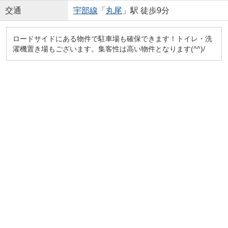
交通
宇部線
「
丸尾
」駅 徒歩9分
ロードサイドにある物件で駐車場も確保できます！トイレ・洗
濯機置き場もございます。集客性は高い物件となります(^^)/