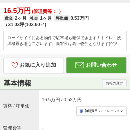
16.5万円
(管理費等：- )
2ヶ月
1ヶ月
0.53万円
敷金
礼金
坪単価
-
31.03坪(102.60㎡)
ロードサイドにある物件で駐車場も確保できます！トイレ・洗
濯機置き場もございます。集客性は高い物件となります(^^)/
お気に入り追加
お問い合わせ
基本情報
情報の見方
16.5万円
/ 0.53万円
賃料 / 坪単価
初期費用シミュレーション
管理費等
-