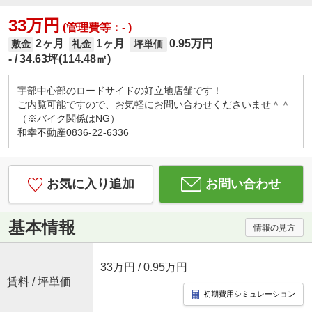
33万円
(管理費等：- )
2ヶ月
1ヶ月
0.95万円
敷金
礼金
坪単価
-
34.63坪(114.48㎡)
宇部中心部のロードサイドの好立地店舗です！
ご内覧可能ですので、お気軽にお問い合わせくださいませ＾＾
（※バイク関係はNG）
和幸不動産0836-22-6336
お気に入り追加
お問い合わせ
基本情報
情報の見方
33万円
/ 0.95万円
賃料 / 坪単価
初期費用シミュレーション