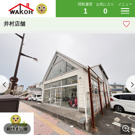
閲覧履歴
お気に入り
メニュー
1
0
井村店舗
1 / 16