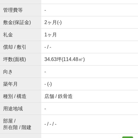
管理費等
-
敷金(保証金)
2ヶ月(-)
礼金
1ヶ月
償却 / 敷引
- / -
坪数(面積)
34.63坪(114.48㎡)
向き
-
築年月
- (-)
種別 / 構造
店舗 / 鉄骨造
用途地域
-
部屋 /
- / - / -
所在階 / 階建