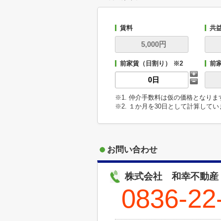
賃料
共
前家賃（日割り） ※2
前
※1. 仲介手数料は仮の価格となり
※2. １か月を30日として計算して
お問い合わせ
株式会社 和幸不動産
0836-22