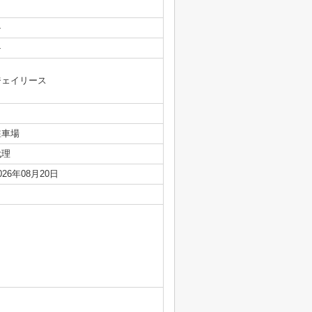
-
-
ジェイリース
駐車場
代理
026年08月20日