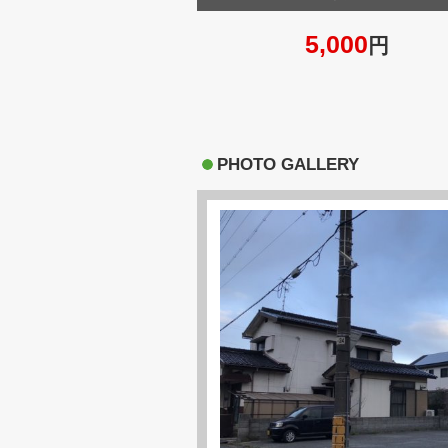
5,000
円
PHOTO GALLERY