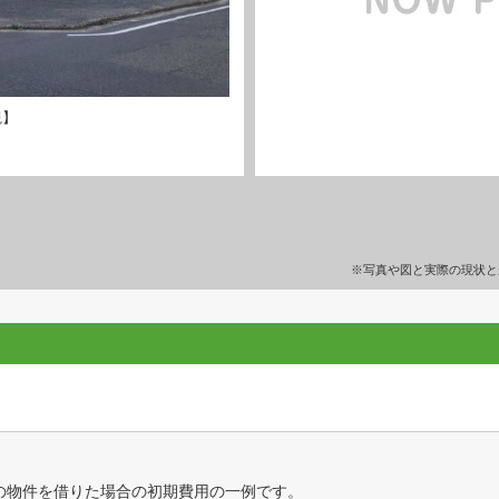
観】
※写真や図と実際の現状と
の物件を借りた場合の初期費用の一例です。