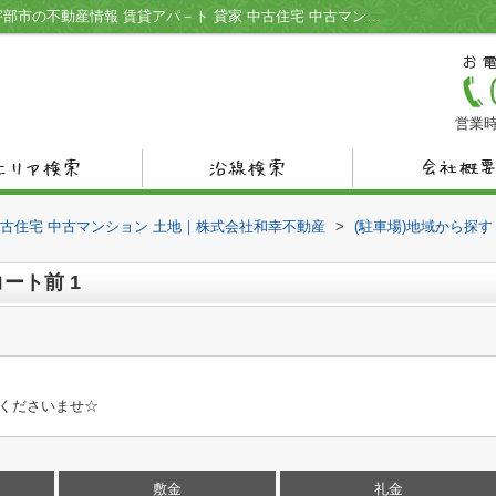
桑原駐車場 パークサイドコート前1｜｜宇部市の不動産情報 賃貸アパ－ト 貸家 中古住宅 中古マンション 土地｜株式会社和幸不動産
営業時
中古住宅 中古マンション 土地｜株式会社和幸不動産
>
(駐車場)地域から探す
ート前 1
用くださいませ☆
敷金
礼金