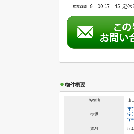
9：00-17：45 定
物件概要
所在地
山
宇
交通
宇
宇
賃料
5,