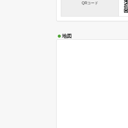
QRコード
地図