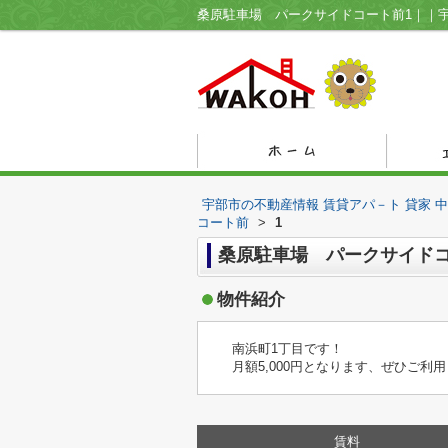
宇部市の不動産情報 賃貸アパ－ト 貸家 
コート前
>
1
桑原駐車場 パークサイドコ
物件紹介
南浜町1丁目です！
月額5,000円となります、ぜひご利
賃料