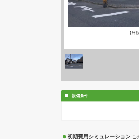
【外
設備条件
初期費用シミュレーション
こ