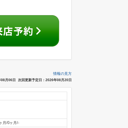
情報の見方
08月06日
次回更新予定日：2026年08月20日
ヶ月/0ヶ月/-