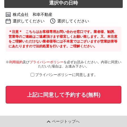
選択中の日時
株式会社 和幸不動産
選択してください
選択してください
＊注意＊ こちらはお客様専用お問い合わせ窓口です。業者様、勧誘、
営業等のご連絡はご遠慮頂けます様宜しくお願い致します。又、本注意
をご理解いただけない業者様等には不本意ではございますが営業妨害等
にあたりますので法的処置を行います。ご理解ください。
※
利用規約
及び
プライバシーポリシー
を必ずお読みください。内容に同意い
ただいた場合は、お進み下さい。
プライバシーポリシーに同意します。
上記に同意して予約する(無料)
ページトップへ