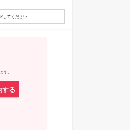
択してください
ます。
約する