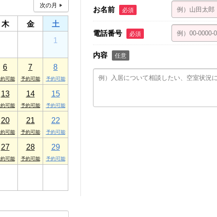
お名前
必須
木
金
土
電話番号
必須
30
31
1
内容
任意
6
7
8
13
14
15
20
21
22
27
28
29
3
4
5