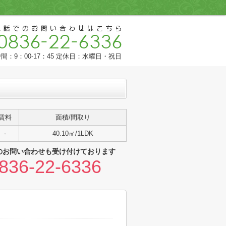
間：9：00-17：45 定休日：水曜日・祝日
賃料
面積/間取り
-
40.10㎡/1LDK
のお問い合わせも受け付けております
836-22-6336