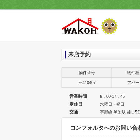
来店予約
物件番号
物件種
76410407
アパー
営業時間
9：00-17：45
定休日
水曜日・祝日
交通
宇部線 琴芝駅 徒歩5
コンフォルタへのお問い合