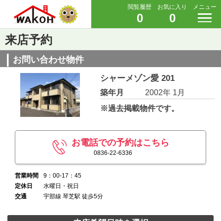
閲覧履歴
お気に入り
メニュー
0
0
来店予約
お問い合わせ物件
シャーメゾン愛 201
築年月
2002年 1月
※過去掲載物件です。
お電話での予約はこちら
0836-22-6336
営業時間
9：00-17：45
定休日
水曜日・祝日
交通
宇部線 琴芝駅 徒歩5分