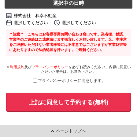
選択中の日時
株式会社 和幸不動産
選択してください
選択してください
＊注意＊ こちらはお客様専用お問い合わせ窓口です。業者様、勧誘、
営業等のご連絡はご遠慮頂けます様宜しくお願い致します。又、本注意
をご理解いただけない業者様等には不本意ではございますが営業妨害等
にあたりますので法的処置を行います。ご理解ください。
※
利用規約
及び
プライバシーポリシー
を必ずお読みください。内容に同意い
ただいた場合は、お進み下さい。
プライバシーポリシーに同意します。
上記に同意して予約する(無料)
ページトップへ