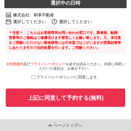
選択中の日時
株式会社 和幸不動産
選択してください
選択してください
＊注意＊ こちらはお客様専用お問い合わせ窓口です。業者様、勧誘、
営業等のご連絡はご遠慮頂けます様宜しくお願い致します。又、本注意
をご理解いただけない業者様等には不本意ではございますが営業妨害等
にあたりますので法的処置を行います。ご理解ください。
※
利用規約
及び
プライバシーポリシー
を必ずお読みください。内容に同意い
ただいた場合は、お進み下さい。
プライバシーポリシーに同意します。
上記に同意して予約する(無料)
ページトップへ