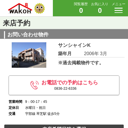
閲覧履歴
お気に入り
メニュー
0
0
来店予約
お問い合わせ物件
サンシャインK
築年月
2006年 3月
※過去掲載物件です。
お電話での予約はこちら
0836-22-6336
営業時間
9：00-17：45
定休日
水曜日・祝日
交通
宇部線 琴芝駅 徒歩5分