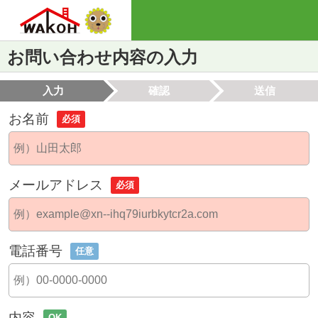
お問い合わせ内容の入力
入力
確認
送信
お名前
必須
メールアドレス
必須
電話番号
任意
内容
OK