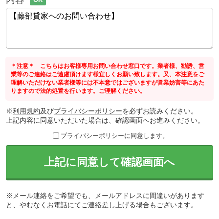
＊注意＊ こちらはお客様専用お問い合わせ窓口です。業者様、勧誘、営
業等のご連絡はご遠慮頂けます様宜しくお願い致します。又、本注意をご
理解いただけない業者様等には不本意ではございますが営業妨害等にあた
りますので法的処置を行います。ご理解ください。
※
利用規約
及び
プライバシーポリシー
を必ずお読みください。
上記内容に同意いただいた場合は、確認画面へお進みください。
プライバシーポリシーに同意します。
上記に同意して確認画面へ
※メール連絡をご希望でも、メールアドレスに間違いがあります
と、やむなくお電話にてご連絡差し上げる場合もございます。