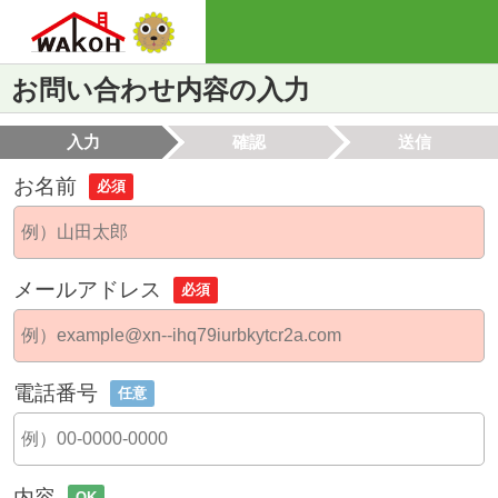
お問い合わせ内容の入力
入力
確認
送信
お名前
必須
メールアドレス
必須
電話番号
任意
内容
OK