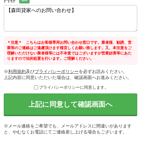
＊注意＊ こちらはお客様専用お問い合わせ窓口です。業者様、勧誘、営
業等のご連絡はご遠慮頂けます様宜しくお願い致します。又、本注意をご
理解いただけない業者様等には不本意ではございますが営業妨害等にあた
りますので法的処置を行います。ご理解ください。
※
利用規約
及び
プライバシーポリシー
を必ずお読みください。
上記内容に同意いただいた場合は、確認画面へお進みください。
プライバシーポリシーに同意します。
上記に同意して確認画面へ
※メール連絡をご希望でも、メールアドレスに間違いがあります
と、やむなくお電話にてご連絡差し上げる場合もございます。