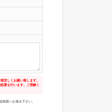
す様宜しくお願い致します。
的処置を行います。ご理解く
認画面へお進み下さい。