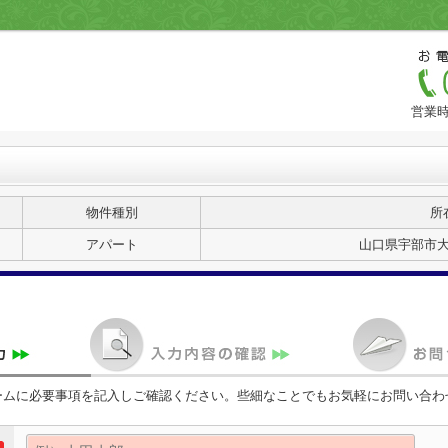
営業時
物件種別
所
アパート
山口県宇部市大字
ームに必要事項を記入しご確認ください。些細なことでもお気軽にお問い合わ