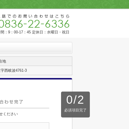
間：9：00-17：45 定休日：水曜日・祝日
在地
西岐波4761-3
0
/
2
必須項目完了
せください