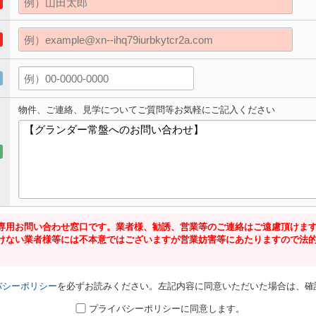
物件、ご連絡、見学についてご質問等お気軽にご記入ください
専用お問い合わせ窓口です。業者様、勧誘、営業等のご連絡はご遠慮頂けま
けない業者様等には不本意ではございますが営業妨害等にあたりますので法
バシーポリシー
を必ずお読みください。左記内容に同意いただいた場合は、確
プライバシーポリシーに同意します。