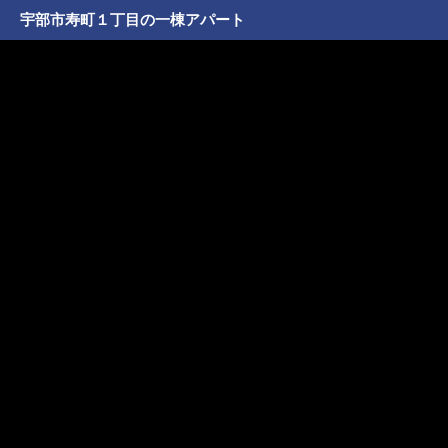
宇部市寿町１丁目の一棟アパート