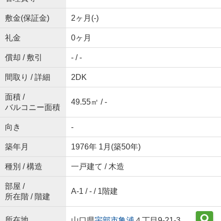
敷金(保証金)
2ヶ月(-)
礼金
0ヶ月
償却 / 敷引
- / -
間取り / 詳細
2DK
面積 /
49.55㎡ / -
バルコニー面積
向き
-
築年月
1976年 1月(築50年)
種別 / 構造
一戸建て / 木造
部屋 /
A-1 / - / 1階建
所在階 / 階建
所在地
山口県
宇部市
亀浦
４丁目9-21-3