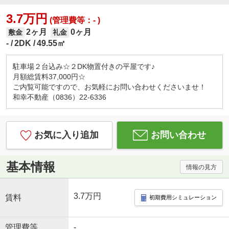
3.7万円
(管理費等：- )
2ヶ月
0ヶ月
敷金
礼金
-
2DK
49.55㎡
駐車場２台込み☆２DK物置付きの平屋です♪
月額総賃料37,000円☆
ご内覧可能ですので、お気軽にお問い合わせくださいませ！
和幸不動産（0836）22-6336
お気に入り追加
お問い合わせ
基本情報
情報の見方
3.7万円
賃料
初期費用シミュレーション
管理費等
-