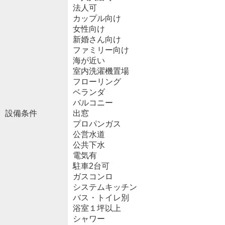
法人可
カップル向け
女性向け
新婚さん向け
ファミリー向け
海が近い
室内洗濯機置場
フローリング
ベランダ
バルコニー
設備条件
出窓
プロパンガス
公営水道
公共下水
電気有
駐車2台可
ガスコンロ
システムキッチン
バス・トイレ別
浴室１坪以上
シャワー