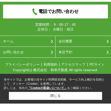
電話でお問い合わせ
営業時間：
9：00-17：45
定休日：
水曜日・祝日
ホーム
会社概要
お問い合わせ
来店予約
プライバシーポリシー
利用規約
アクセスマップ
PCサイト
Copyright(c) 株式会社 和幸不動産 All rights reserved.
当サイトでは、お客様の当サイト利用状況把握、サービス向上検討を目的と
して、クッキー（Cookie）を使用しています。
詳しくは、当社の
「Cookieの取扱いについて」
をご確認ください。
閉じる