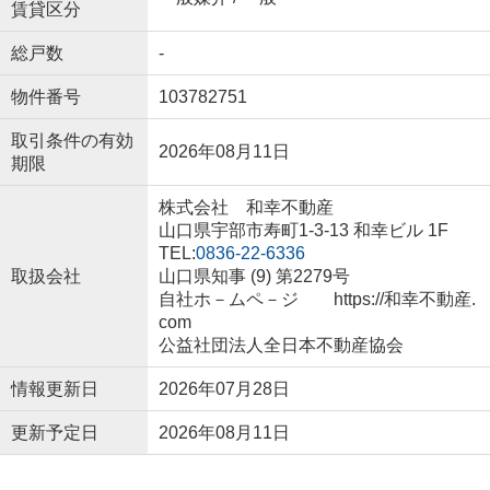
賃貸区分
総戸数
-
物件番号
103782751
取引条件の有効
2026年08月11日
期限
株式会社 和幸不動産
山口県宇部市寿町1-3-13 和幸ビル 1F
TEL:
0836-22-6336
取扱会社
山口県知事 (9) 第2279号
自社ホ－ムペ－ジ https://和幸不動産.
com
公益社団法人全日本不動産協会
情報更新日
2026年07月28日
更新予定日
2026年08月11日