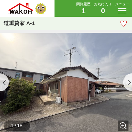
閲覧履歴
お気に入り
メニュー
1
0
道重貸家 A-1
1 / 18